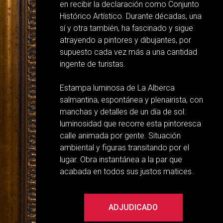
en recibir la declaración como Conjunto
Histórico Artístico. Durante décadas, una
sí y otra también, ha fascinado y sigue
atrayendo a pintores y dibujantes, por
supuesto cada vez más a una cantidad
ingente de turistas.
Estampa luminosa de La Alberca
salmantina, espontánea y plenairista, con
manchas y detalles de un día de sol:
luminosidad que recorre esta pintoresca
calle animada por gente. Situación
ambiental y figuras transitando por el
lugar. Obra instantánea a la par que
acabada en todos sus justos matices.
ADJUDICADO