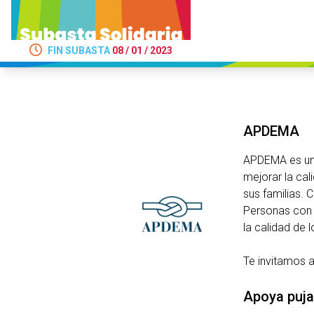
FIN SUBASTA
08 / 01 / 2023
APDEMA
APDEMA es una
mejorar la cal
sus familias. 
Personas con D
la calidad de l
Te invitamos 
Apoya puja