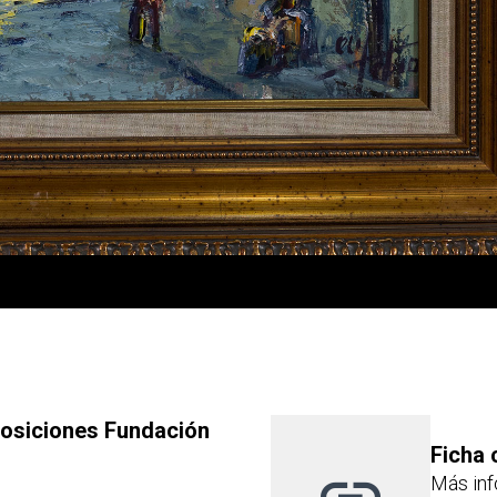
posiciones Fundación
Ficha 
Más inf