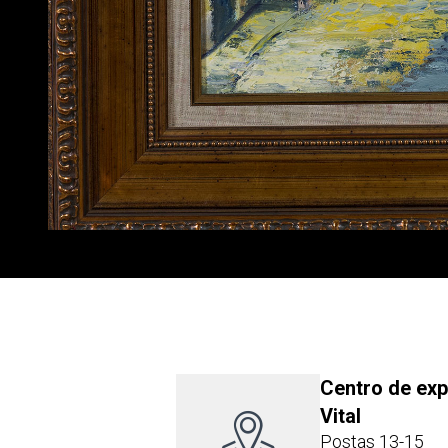
Centro de ex
Vital
Postas 13-15