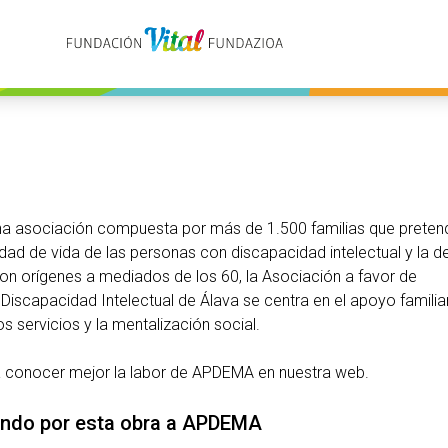
 asociación compuesta por más de 1.500 familias que preten
idad de vida de las personas con discapacidad intelectual y la d
Con orígenes a mediados de los 60, la Asociación a favor de
iscapacidad Intelectual de Álava se centra en el apoyo familiar
os servicios y la mentalización social.
a conocer mejor la labor de
APDEMA en nuestra web
.
ndo por esta obra a APDEMA