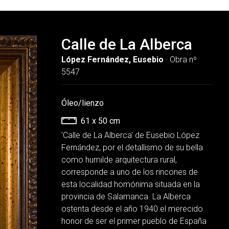
Calle de La Alberca
López Fernández, Eusebio
· Obra nº
5547
Óleo/lienzo
61 x 50 cm
'Calle de La Alberca' de Eusebio López
Fernández, por el detallismo de su bella
como humilde arquitectura rural,
corresponde a uno de los rincones de
esta localidad homónima situada en la
provincia de Salamanca. La Alberca
ostenta desde el año 1940 el merecido
honor de ser el primer pueblo de España