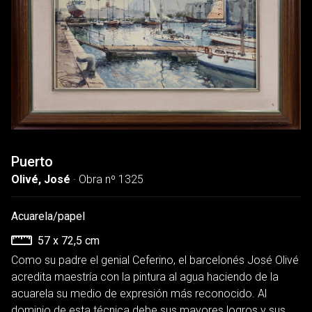
Puerto
Olivé, José
· Obra nº 1325
Acuarela/papel
57 x 72,5 cm
Como su padre el genial Ceferino, el barcelonés José Olivé
acredita maestría con la pintura al agua haciendo de la
acuarela su medio de expresión más reconocido. Al
dominio de esta técnica debe sus mayores logros y sus