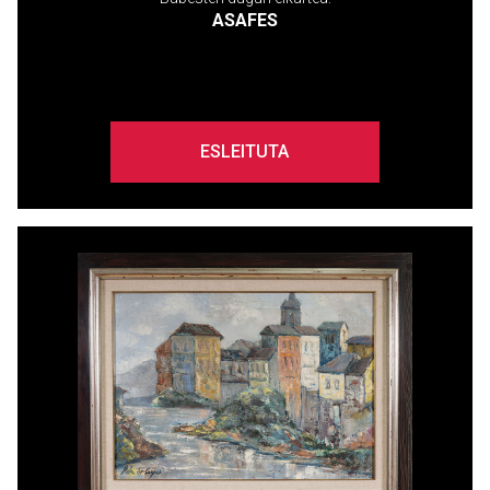
ASAFES
ESLEITUTA