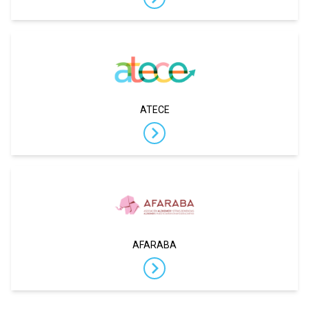
ATECE
AFARABA