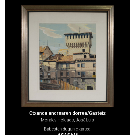
Otxanda andrearen dorrea/Gasteiz
Morales Holgado, José Luis
Babesten dugun elkartea: