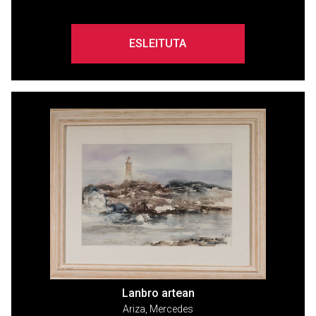
ESLEITUTA
Lanbro artean
Ariza, Mercedes