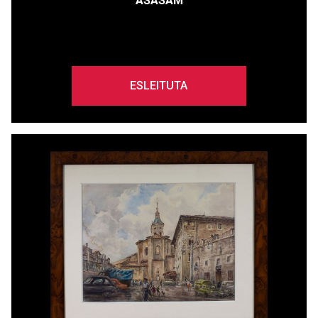
ASASAM
ESLEITUTA