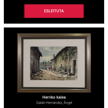
ESLEITUTA
Herriko kalea
Galán Hernández, Ángel