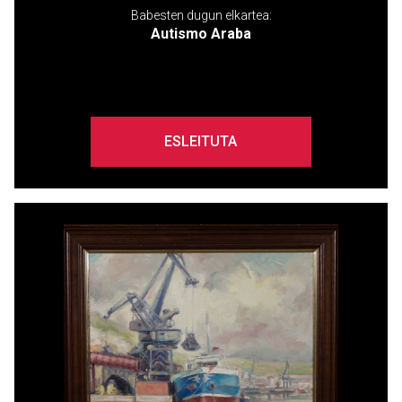
Babesten dugun elkartea:
Autismo Araba
ESLEITUTA