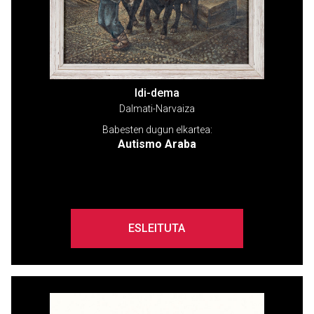
Idi-dema
Dalmati-Narvaiza
Babesten dugun elkartea:
Autismo Araba
ESLEITUTA