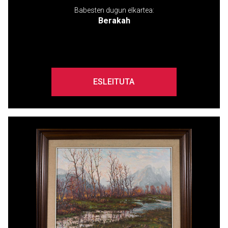
Babesten dugun elkartea:
Berakah
ESLEITUTA