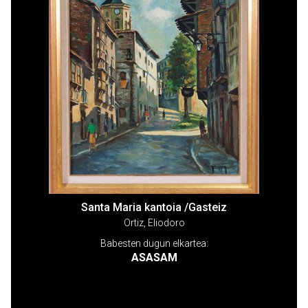
Santa Maria kantoia /Gasteiz
Ortiz, Eliodoro
Babesten dugun elkartea:
ASASAM